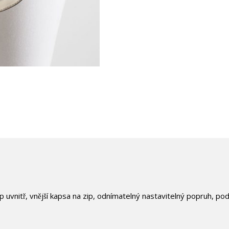
ip uvnitř, vnější kapsa na zip, odnímatelný nastavitelný popruh, pod