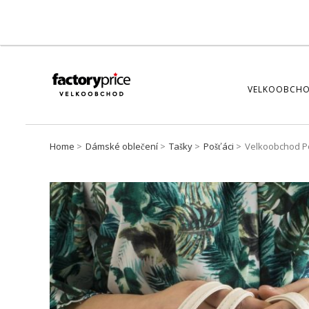
VELKOOBCHO
Home
Dámské oblečení
Tašky
Pošťáci
Velkoobchod Po