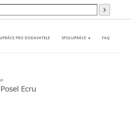
Vyhledáván
UPRÁCE PRO DODAVATELE
SPOLUPRÁCE
FAQ
ci
Posel Ecru