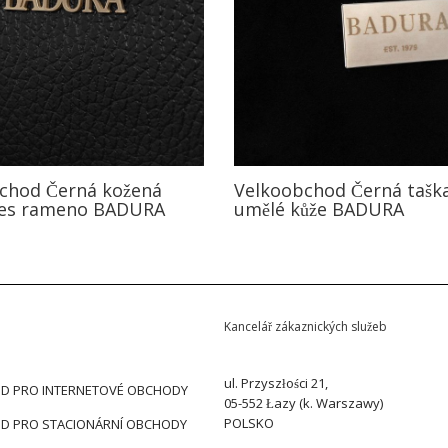
chod Černá kožená
Velkoobchod Černá taška
řes rameno BADURA
umělé kůže BADURA
Kancelář zákaznických služeb
ul. Przyszłości 21,
D PRO INTERNETOVÉ OBCHODY
05-552 Łazy (k. Warszawy)
POLSKO
D PRO STACIONÁRNÍ OBCHODY