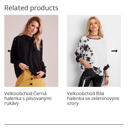
Related products
Velkoobchod Černá
Velkoobchod Bílá
halenka s plisovanými
halenka se zeleninovými
rukávy
vzory