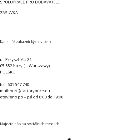
SPOLUPRÁCE PRO DODAVATELE
ZÁSUVKA
Kancelář zákaznických služeb
ul. Przyszłości 21,
05-552 Łazy (k. Warszawy)
POLSKO
tel.: 601 547 740
mail: hurt@factoryprice.eu
otevřeno po – pá od 8:00 do 19:00
Najděte nás na sociálních médiích: