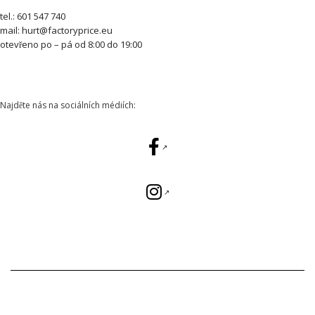
tel.: 601 547 740
mail: hurt@factoryprice.eu
otevřeno po – pá od 8:00 do 19:00
Najděte nás na sociálních médiích: