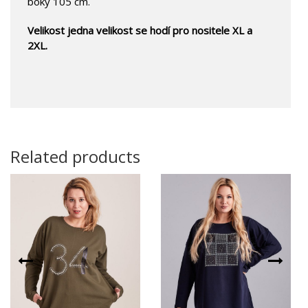
boky 105 cm.
Velikost jedna velikost se hodí pro nositele XL a
2XL.
Related products