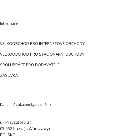
Informace
VELKOOBCHOD PRO INTERNETOVÉ OBCHODY
VELKOOBCHOD PRO STACIONÁRNÍ OBCHODY
SPOLUPRÁCE PRO DODAVATELE
ZÁSUVKA
Kancelář zákaznických služeb
ul. Przyszłości 21,
05-552 Łazy (k. Warszawy)
POLSKO