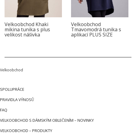
Velkoobchod Khaki
Velkoobchod
mikina tunika s plus
Tmavomodrá tunika s
velikost nášivka
aplikací PLUS SIZE
Velkoobchod
SPOLUPRÁCE
PRAVIDLA VÝNOSŮ
FAQ
VELKOOBCHOD S DÁMSKÝM OBLEČENÍM – NOVINKY
VELKOOBCHOD – PRODUKTY