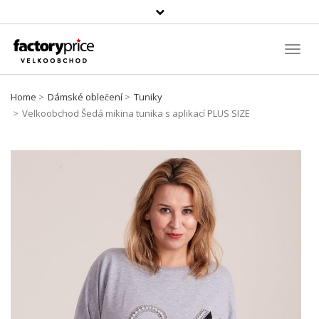
Vyhledávání
Toggl
Navig
Home
Dámské oblečení
Tuniky
Velkoobchod Šedá mikina tunika s aplikací PLUS SIZE