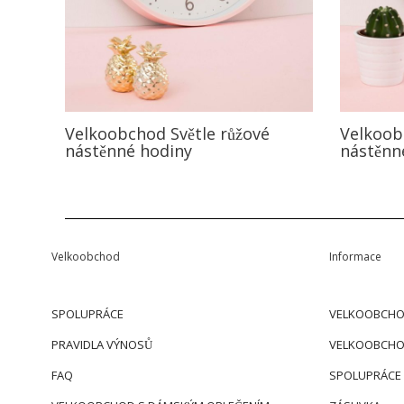
Velkoobchod Světle růžové
Velkoob
nástěnné hodiny
nástěnn
Velkoobchod
Informace
SPOLUPRÁCE
VELKOOBCHO
PRAVIDLA VÝNOSŮ
VELKOOBCHO
FAQ
SPOLUPRÁCE