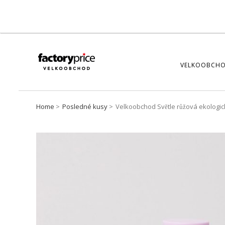
VELKOOBCHO
Home
Posledné kusy
Velkoobchod Světle růžová ekologi