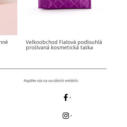
ěnné
Velkoobchod Fialová podlouhlá
prošívaná kosmetická taška
Najděte nás na sociálních médiích: