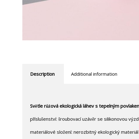
Description
Additional information
Světle růžová ekologická láhev s tepelným povlake
příslušenství: šroubovací uzávěr se silikonovou výz
materiálové složení: nerozbitný ekologický materiál