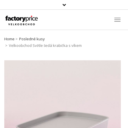
Vyhledávání
Toggl
Navig
Home
Posledné kusy
Velkoobchod Světle šedá krabička s víkem