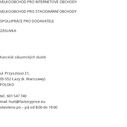
VELKOOBCHOD PRO INTERNETOVÉ OBCHODY
VELKOOBCHOD PRO STACIONÁRNÍ OBCHODY
SPOLUPRÁCE PRO DODAVATELE
ZÁSUVKA
Kancelář zákaznických služeb
ul. Przyszłości 21,
05-552 Łazy (k. Warszawy)
POLSKO
tel.: 601 547 740
mail: hurt@factoryprice.eu
otevřeno po – pá od 8:00 do 19:00