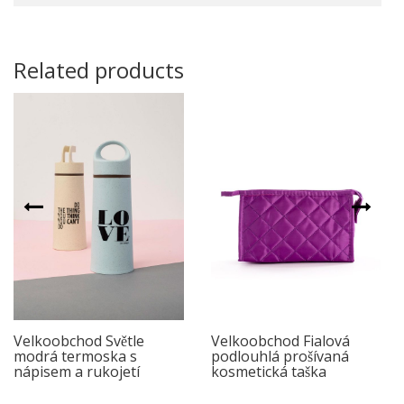
Related products
Velkoobchod Světle
Velkoobchod Fialová
modrá termoska s
podlouhlá prošívaná
nápisem a rukojetí
kosmetická taška