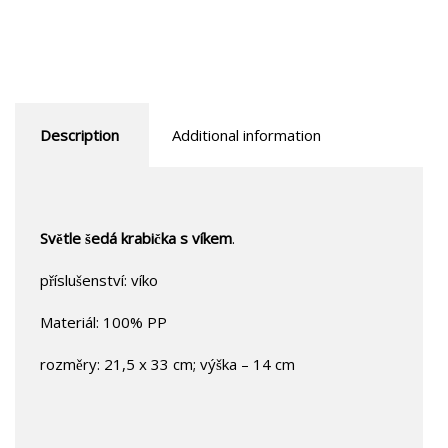
Description
Additional information
Světle šedá krabička s víkem
.
příslušenství: víko
Materiál: 100% PP
rozměry: 21,5 x 33 cm; výška – 14 cm