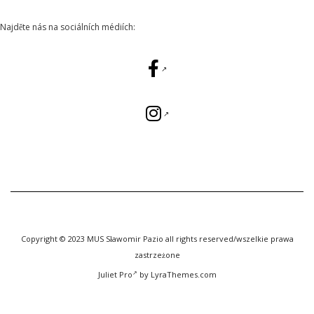
Najděte nás na sociálních médiích:
Copyright © 2023 MUS Sławomir Pazio all rights reserved/wszelkie prawa
zastrzeżone
Juliet Pro
by LyraThemes.com