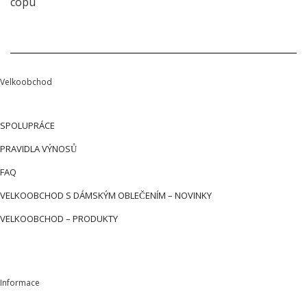
copu
Velkoobchod
SPOLUPRÁCE
PRAVIDLA VÝNOSŮ
FAQ
VELKOOBCHOD S DÁMSKÝM OBLEČENÍM – NOVINKY
VELKOOBCHOD – PRODUKTY
Informace