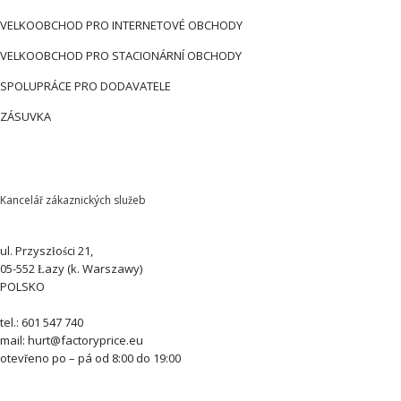
VELKOOBCHOD PRO INTERNETOVÉ OBCHODY
VELKOOBCHOD PRO STACIONÁRNÍ OBCHODY
SPOLUPRÁCE PRO DODAVATELE
ZÁSUVKA
Kancelář zákaznických služeb
ul. Przyszłości 21,
05-552 Łazy (k. Warszawy)
POLSKO
tel.: 601 547 740
mail: hurt@factoryprice.eu
otevřeno po – pá od 8:00 do 19:00