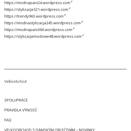
https://modnapani24.wordpress.com
https://stylizacje321.wordpress.com
https://trendy963.wordpress.com
https://modnastylizacja245.wordpress.com
https://modnapani360.wordpress.com
https://stylizacjemodowe48.wordpress.com
Velkoobchod
SPOLUPRÁCE
PRAVIDLA VÝNOSŮ
FAQ
VELKOOBCHOD S DÁMSKÝM OBLEČENÍM – NOVINKY