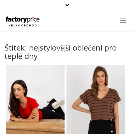
Vyhledávání
Toggl
Navig
Štítek:
nejstylovější oblečení pro
teplé dny