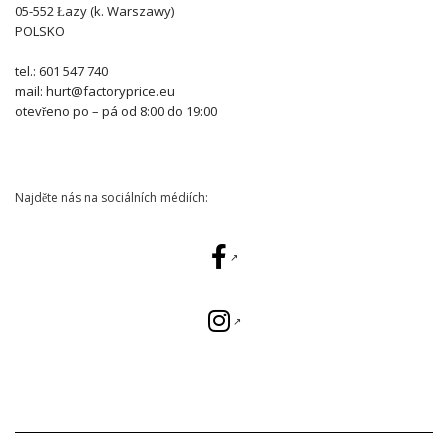
05-552 Łazy (k. Warszawy)
POLSKO
tel.: 601 547 740
mail: hurt@factoryprice.eu
otevřeno po – pá od 8:00 do 19:00
Najděte nás na sociálních médiích: