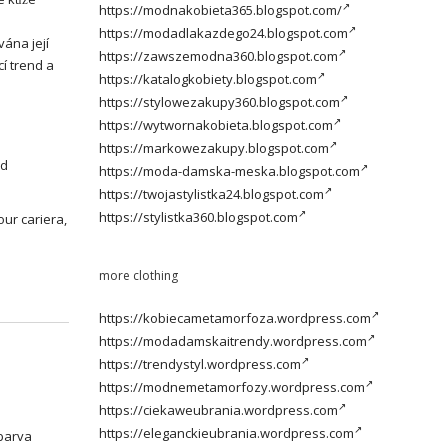
https://modnakobieta365.blogspot.com/
https://modadlakazdego24.blogspot.com
vána její
https://zawszemodna360.blogspot.com
í trend a
https://katalogkobiety.blogspot.com
https://stylowezakupy360.blogspot.com
https://wytwornakobieta.blogspot.com
https://markowezakupy.blogspot.com
nd
https://moda-damska-meska.blogspot.com
https://twojastylistka24.blogspot.com
https://stylistka360.blogspot.com
our cariera,
more clothing
https://kobiecametamorfoza.wordpress.com
https://modadamskaitrendy.wordpress.com
https://trendystyl.wordpress.com
https://modnemetamorfozy.wordpress.com
https://ciekaweubrania.wordpress.com
https://eleganckieubrania.wordpress.com
 barva