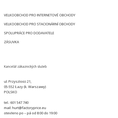
VELKOOBCHOD PRO INTERNETOVÉ OBCHODY
VELKOOBCHOD PRO STACIONÁRNÍ OBCHODY
SPOLUPRÁCE PRO DODAVATELE
ZÁSUVKA
Kancelář zákaznických služeb
ul. Przyszłości 21,
05-552 Łazy (k. Warszawy)
POLSKO
tel.: 601 547 740
mail: hurt@factoryprice.eu
otevřeno po – pá od 8:00 do 19:00