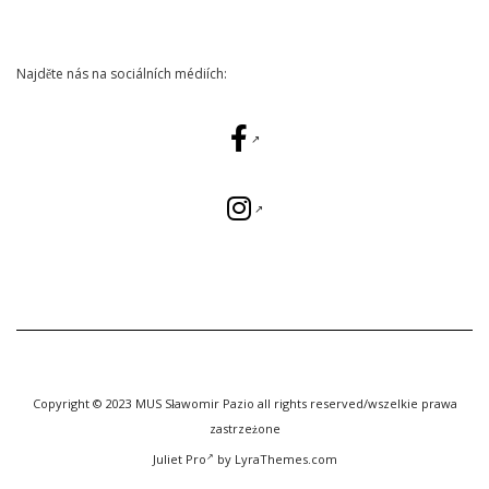
Najděte nás na sociálních médiích:
Copyright © 2023 MUS Sławomir Pazio all rights reserved/wszelkie prawa
zastrzeżone
Juliet Pro
by LyraThemes.com