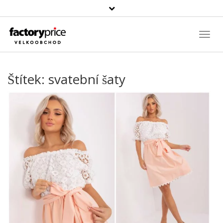
Vyhledávání
Toggl
Navig
Štítek:
svatební šaty