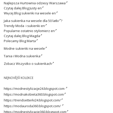
Najlepsza
Hurtownia odzieży Warszawa
Czytaj dalej
Blog Justy en
Więcej
Blog sukienki na wesele en
Jaka
sukienka na wesele dla 50 latki
?
Trendy
Moda i sukienki en
Popularne ostatnio
stylomierz en
Czytaj dalej
Blog Magda
Polecamy
Blog Marta
Modne
sukienki na wesele
Tania i
Modna sukienka
Zobacz
Wszystko o sukienkach
NEJNOVĚJŠÍ KOLEKCE
https://modnestylizacje24.blogspot.com
https://modnakobieta360.blogspot.com
https://trendsetterki24.blogspot.com/
https://modauroda360.blogspot.com/
https://modnestylizacje360.blogspot.com