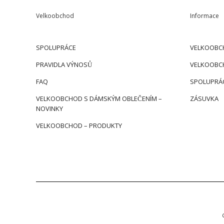
Velkoobchod
Informace
SPOLUPRÁCE
VELKOOBC
PRAVIDLA VÝNOSŮ
VELKOOBC
FAQ
SPOLUPRÁ
VELKOOBCHOD S DÁMSKÝM OBLEČENÍM –
ZÁSUVKA
NOVINKY
VELKOOBCHOD – PRODUKTY