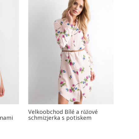
Velkoobchod Bílé a růžové
inami
schmizjerka s potiskem