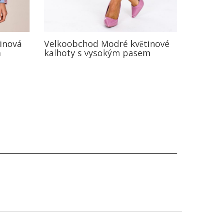
inová
Velkoobchod Modré květinové
a
kalhoty s vysokým pasem