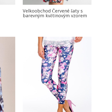
Velkoobchod Červené šaty s
barevným květinovým vzorem