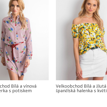
chod Bílá a vínová
Velkoobchod Bílá a žlutá
erka s potiskem
španělská halenka s květ