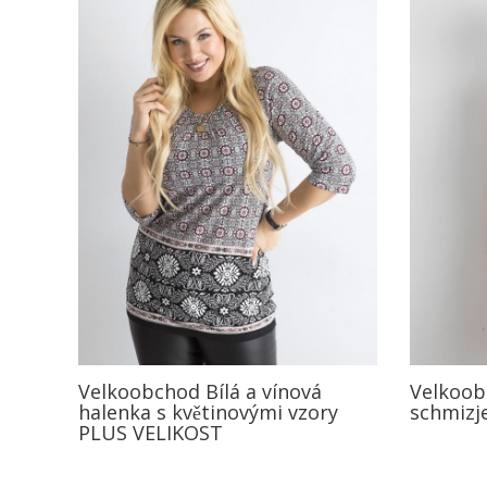
Velkoobchod Bílá a vínová
Velkoob
halenka s květinovými vzory
schmizj
PLUS VELIKOST