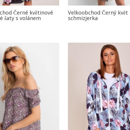
chod Černé květinové
Velkoobchod Černý květ
é šaty s volánem
schmizjerka