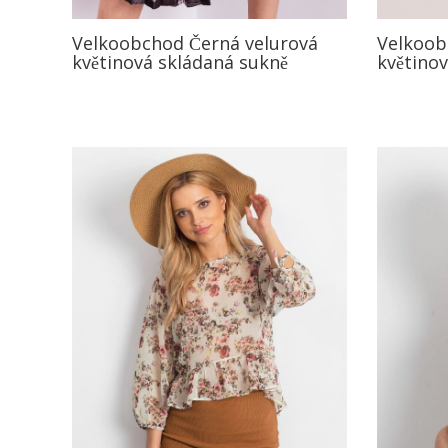
Velkoobchod Černá velurová
Velkoob
květinová skládaná sukně
květinov