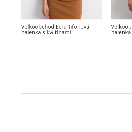
Velkoobchod Ecru šifónová
Velkoob
halenka s květinami
halenka