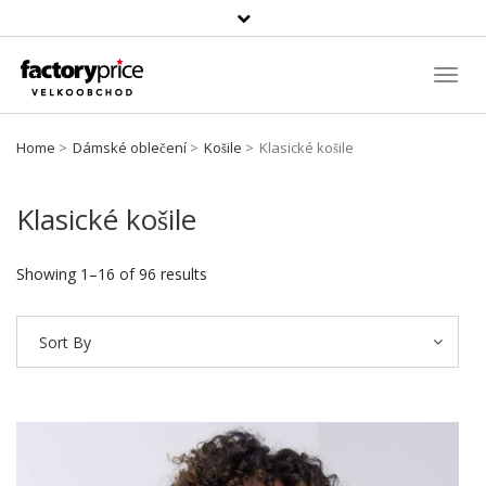
Vyhledávání
Toggl
Navig
Home
Dámské oblečení
Košile
Klasické košile
Klasické košile
Showing 1–16 of 96 results
Sort By