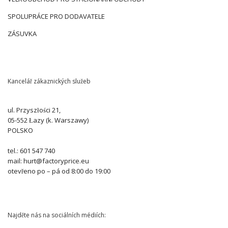
SPOLUPRÁCE PRO DODAVATELE
ZÁSUVKA
Kancelář zákaznických služeb
ul. Przyszłości 21,
05-552 Łazy (k. Warszawy)
POLSKO
tel.: 601 547 740
mail: hurt@factoryprice.eu
otevřeno po – pá od 8:00 do 19:00
Najděte nás na sociálních médiích: