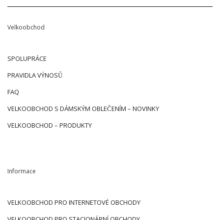
Velkoobchod
SPOLUPRÁCE
PRAVIDLA VÝNOSŮ
FAQ
VELKOOBCHOD S DÁMSKÝM OBLEČENÍM – NOVINKY
VELKOOBCHOD – PRODUKTY
Informace
VELKOOBCHOD PRO INTERNETOVÉ OBCHODY
VELKOOBCHOD PRO STACIONÁRNÍ OBCHODY