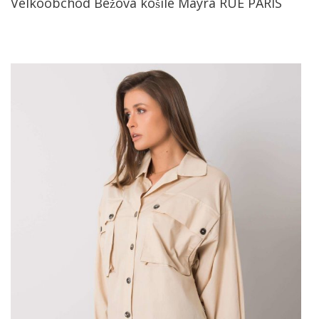
Velkoobchod Béžová košile Mayra RUE PARIS