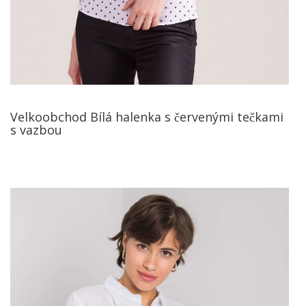
Velkoobchod Bílá halenka s červenými tečkami
s vazbou