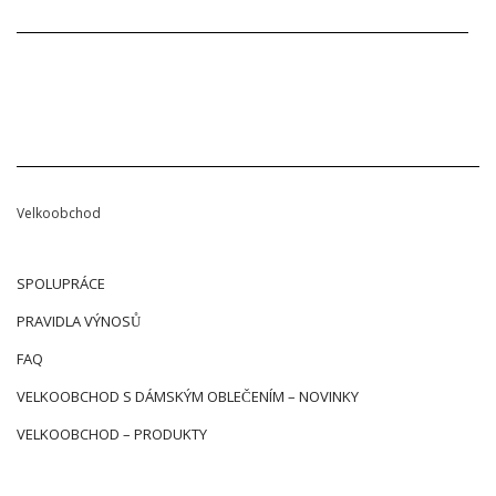
Velkoobchod
SPOLUPRÁCE
PRAVIDLA VÝNOSŮ
FAQ
VELKOOBCHOD S DÁMSKÝM OBLEČENÍM – NOVINKY
VELKOOBCHOD – PRODUKTY