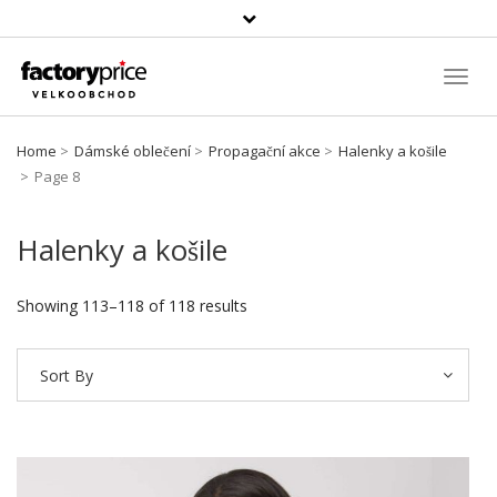
Vyhledávání
Toggl
Navig
Home
Dámské oblečení
Propagační akce
Halenky a košile
Page 8
Halenky a košile
Showing 113–118 of 118 results
Sort By