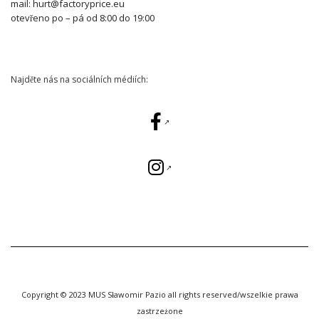
mail: hurt@factoryprice.eu
otevřeno po – pá od 8:00 do 19:00
Najděte nás na sociálních médiích:
Copyright © 2023 MUS Sławomir Pazio all rights reserved/wszelkie prawa
zastrzeżone