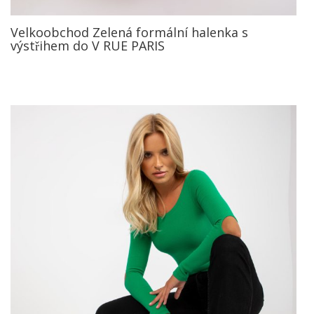
Velkoobchod Zelená formální halenka s
výstřihem do V RUE PARIS