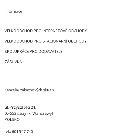
Informace
VELKOOBCHOD PRO INTERNETOVÉ OBCHODY
VELKOOBCHOD PRO STACIONÁRNÍ OBCHODY
SPOLUPRÁCE PRO DODAVATELE
ZÁSUVKA
Kancelář zákaznických služeb
ul. Przyszłości 21,
05-552 Łazy (k. Warszawy)
POLSKO
tel.: 601 547 740