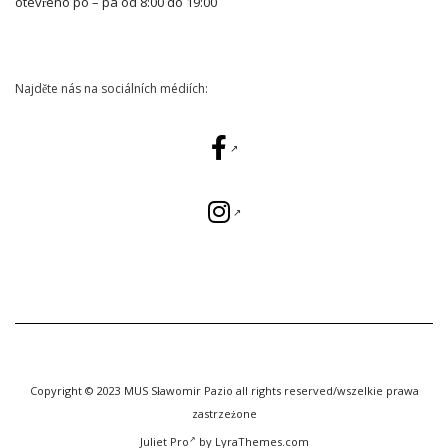
otevřeno po – pá od 8:00 do 19:00
Najděte nás na sociálních médiích:
Copyright © 2023 MUS Sławomir Pazio all rights reserved/wszelkie prawa
zastrzeżone
Juliet Pro
by LyraThemes.com