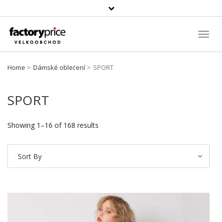
Vyhledávání
Toggl
Navig
Home
Dámské oblečení
SPORT
SPORT
Showing 1–16 of 168 results
Sort By