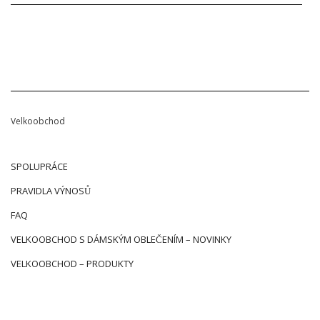
Velkoobchod
SPOLUPRÁCE
PRAVIDLA VÝNOSŮ
FAQ
VELKOOBCHOD S DÁMSKÝM OBLEČENÍM – NOVINKY
VELKOOBCHOD – PRODUKTY