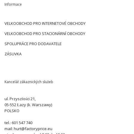
Informace
VELKOOBCHOD PRO INTERNETOVÉ OBCHODY
VELKOOBCHOD PRO STACIONÁRNÍ OBCHODY
SPOLUPRÁCE PRO DODAVATELE
ZÁSUVKA
Kancelář zákaznických služeb
ul. Przyszłości 21,
05-552 Łazy (k. Warszawy)
POLSKO
tel.: 601 547 740
mail: hurt@factoryprice.eu