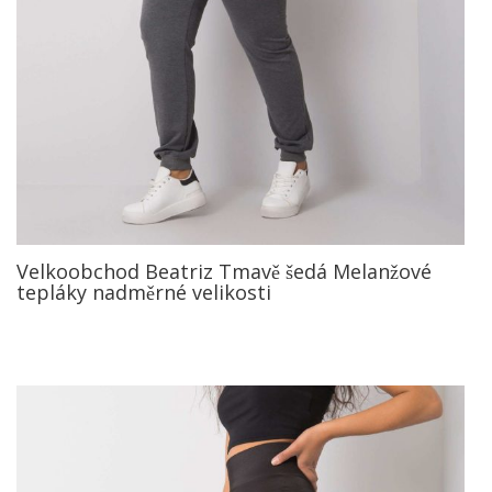
Velkoobchod Beatriz Tmavě šedá Melanžové
tepláky nadměrné velikosti