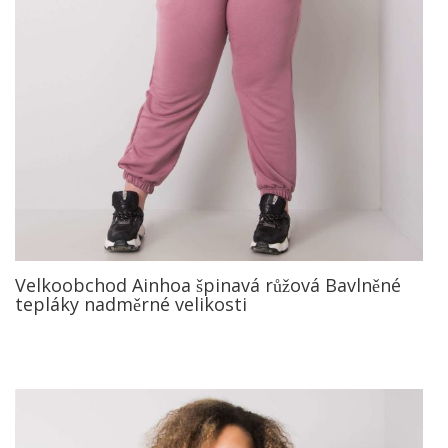
Velkoobchod Ainhoa špinavá růžová Bavlněné
tepláky nadměrné velikosti