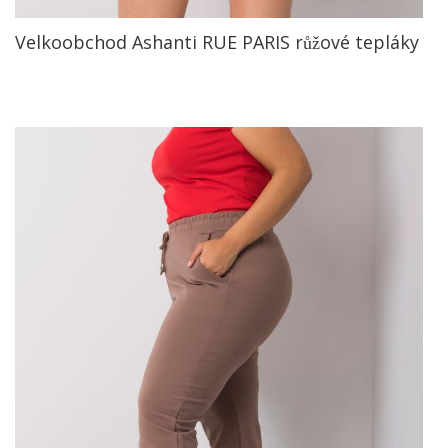
Velkoobchod Ashanti RUE PARIS růžové tepláky