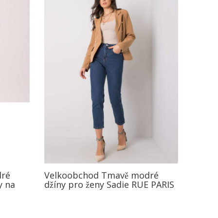
dré
Velkoobchod Tmavě modré
y na
džíny pro ženy Sadie RUE PARIS