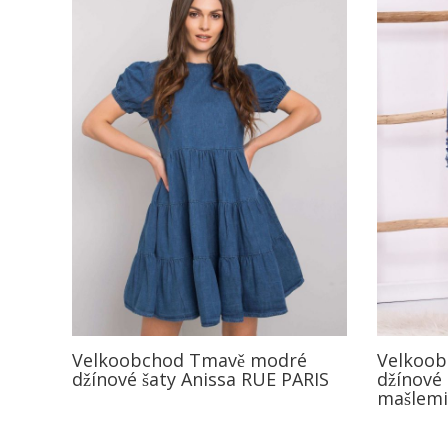
Velkoobchod Tmavě modré
Velkoo
džínové šaty Anissa RUE PARIS
džínové 
mašlemi