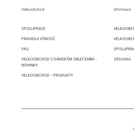
Velkoobchod
Informace
SPOLUPRÁCE
VELKOOBC
PRAVIDLA VÝNOSŮ
VELKOOBC
FAQ
SPOLUPRÁ
VELKOOBCHOD S DÁMSKÝM OBLEČENÍM –
ZÁSUVKA
NOVINKY
VELKOOBCHOD – PRODUKTY