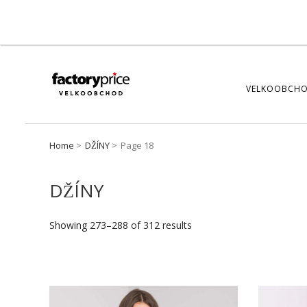
VELKOOBCHO
Home
DŽÍNY
Page 18
DŽÍNY
Showing 273–288 of 312 results