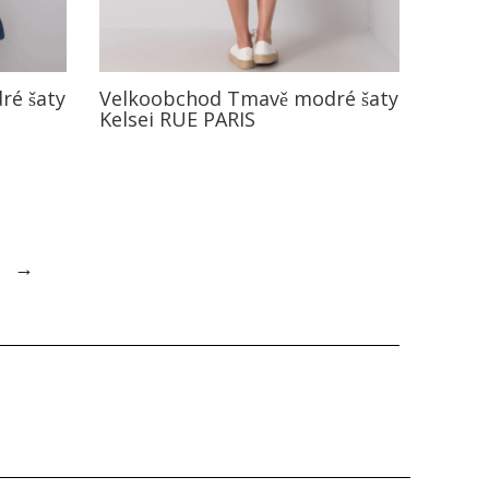
ré šaty
Velkoobchod Tmavě modré šaty
Kelsei RUE PARIS
→